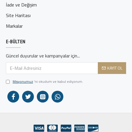
İade ve Değişim
Site Haritası
Markalar
E-BÜLTEN
Güncel duyurular ve kampanyalar için...
KAYIT OL
Misyonumuz
'ni okudum ve kabul ediyorum.