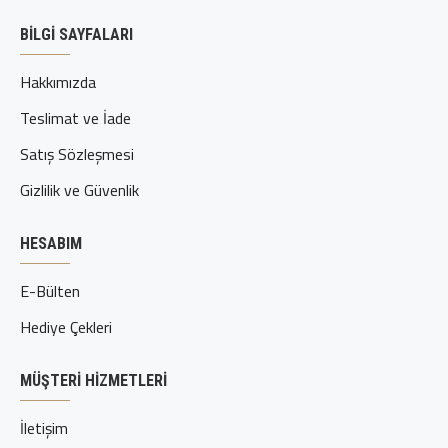
BILGI SAYFALARI
Hakkımızda
Teslimat ve İade
Satış Sözleşmesi
Gizlilik ve Güvenlik
HESABIM
E-Bülten
Hediye Çekleri
MÜŞTERI HIZMETLERI
İletişim