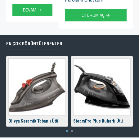
DEVAM
OTURUM AÇ
EN ÇOK GÖRÜNTÜLENENLER
Olivya Seramik Tabanlı Ütü
SteamPro Plus Buharlı Ütü