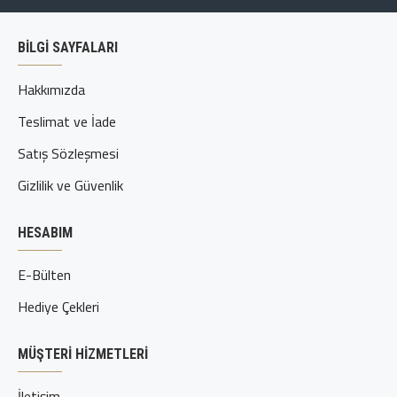
BILGI SAYFALARI
Hakkımızda
Teslimat ve İade
Satış Sözleşmesi
Gizlilik ve Güvenlik
HESABIM
E-Bülten
Hediye Çekleri
MÜŞTERI HIZMETLERI
İletişim