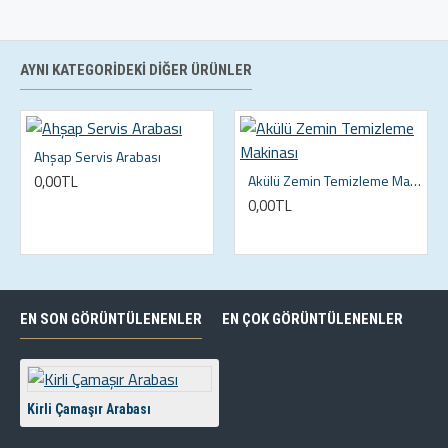
AYNI KATEGORIDEKI DIĞER ÜRÜNLER
Ahşap Servis Arabası
0,00TL
Akülü Zemin Temizleme Makinası
0,00TL
EN SON GÖRÜNTÜLENENLER
EN ÇOK GÖRÜNTÜLENENLER
Kirli Çamaşır Arabası