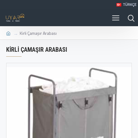
TÜRKÇE
Kirli Çamaşır Arabası
KIRLI ÇAMAŞIR ARABASI