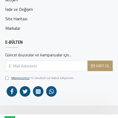
İade ve Değişim
Site Haritası
Markalar
E-BÜLTEN
Güncel duyurular ve kampanyalar için...
KAYIT OL
Misyonumuz
'ni okudum ve kabul ediyorum.